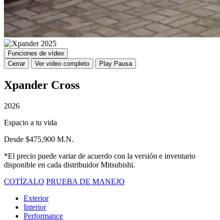
Funciones de vídeo
Cerrar
Ver video completo
Play
Pausa
Xpander Cross
2026
Espacio a tu vida
Desde $475,900 M.N.
*El precio puede variar de acuerdo con la versión e inventario
disponible en cada distribuidor Mitsubishi.
COTÍZALO
PRUEBA DE MANEJO
Exterior
Interior
Performance