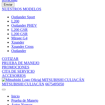
Enviar
NUESTROS MODELOS
Outlander Sport
L200
Outlander PHEV
L200 GSR
L200 GSR
Mirage G4
Xpander
Xpander Cross
Outlander
COTIZAR
PRUEBA DE MANEJO
PROMOCIONES
CITA DE SERVICIO
ACCESORIOS
MITSUBISHI CULIACÁN
MITSUBISHI CULIACÁN
6675495050
Inicio
Prueba de Manejo
Autos Nuevos