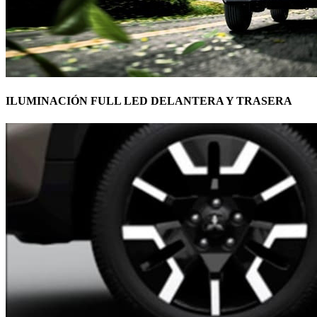
ILUMINACIÓN FULL LED DELANTERA Y TRASERA