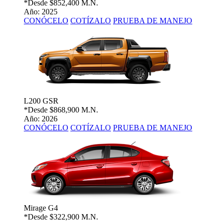
*Desde
$852,400 M.N.
Año: 2025
CONÓCELO
COTÍZALO
PRUEBA DE MANEJO
L200 GSR
*Desde
$868,900 M.N.
Año: 2026
CONÓCELO
COTÍZALO
PRUEBA DE MANEJO
Mirage G4
*Desde
$322,900 M.N.