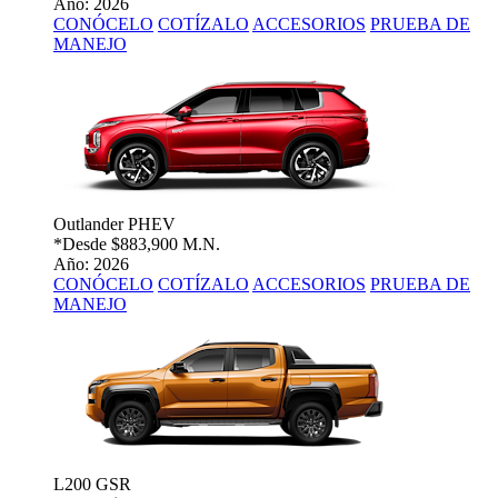
Año: 2026
CONÓCELO
COTÍZALO
ACCESORIOS
PRUEBA DE
MANEJO
Outlander PHEV
*Desde
$883,900 M.N.
Año: 2026
CONÓCELO
COTÍZALO
ACCESORIOS
PRUEBA DE
MANEJO
L200 GSR