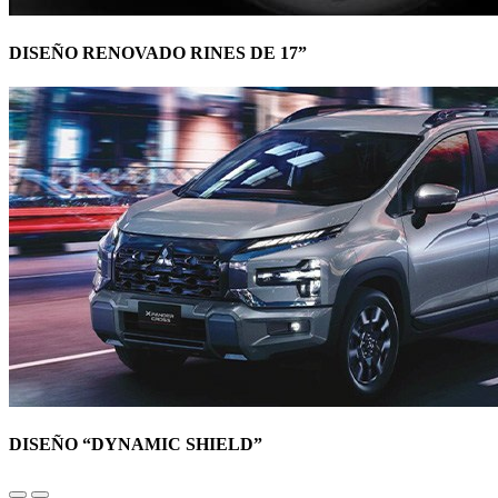
DISEÑO RENOVADO RINES DE 17”
DISEÑO “DYNAMIC SHIELD”