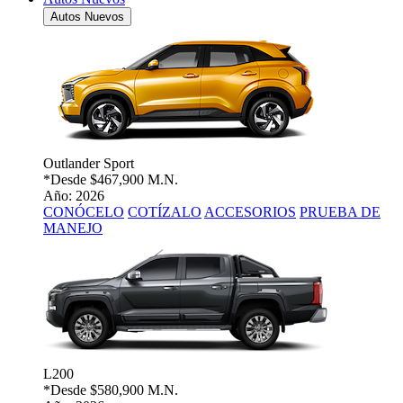
Autos Nuevos
Outlander Sport
*Desde
$467,900 M.N.
Año: 2026
CONÓCELO
COTÍZALO
ACCESORIOS
PRUEBA DE
MANEJO
L200
*Desde
$580,900 M.N.