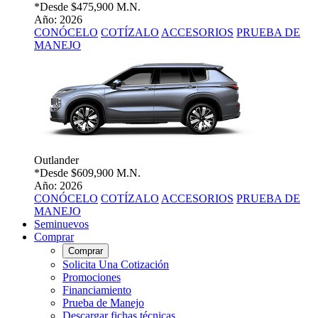
*Desde
$475,900 M.N.
Año: 2026
CONÓCELO
COTÍZALO
ACCESORIOS
PRUEBA DE
MANEJO
Outlander
*Desde
$609,900 M.N.
Año: 2026
CONÓCELO
COTÍZALO
ACCESORIOS
PRUEBA DE
MANEJO
Seminuevos
Comprar
Comprar
Solicita Una Cotización
Promociones
Financiamiento
Prueba de Manejo
Descargar fichas técnicas