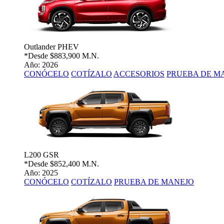
Outlander PHEV
*Desde
$883,900 M.N.
Año: 2026
CONÓCELO
COTÍZALO
ACCESORIOS
PRUEBA DE M
L200 GSR
*Desde
$852,400 M.N.
Año: 2025
CONÓCELO
COTÍZALO
PRUEBA DE MANEJO