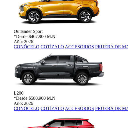
Outlander Sport
*Desde
$467,900 M.N.
Año: 2026
CONÓCELO
COTÍZALO
ACCESORIOS
PRUEBA DE M
L200
*Desde
$580,900 M.N.
Año: 2026
CONÓCELO
COTÍZALO
ACCESORIOS
PRUEBA DE M