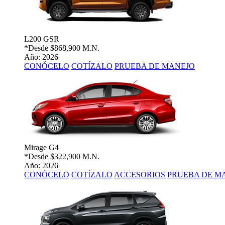
L200 GSR
*Desde
$868,900 M.N.
Año: 2026
CONÓCELO
COTÍZALO
PRUEBA DE MANEJO
Mirage G4
*Desde
$322,900 M.N.
Año: 2026
CONÓCELO
COTÍZALO
ACCESORIOS
PRUEBA DE M