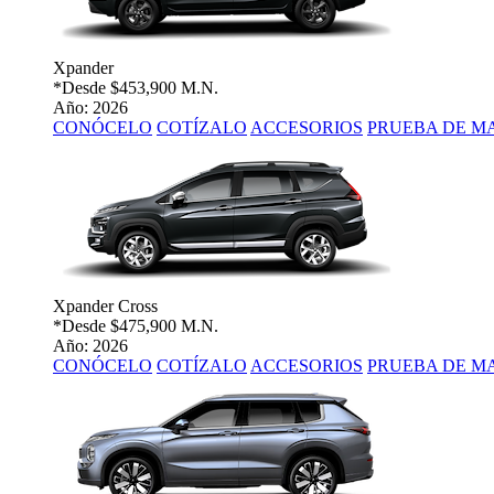
Xpander
*Desde
$453,900 M.N.
Año: 2026
CONÓCELO
COTÍZALO
ACCESORIOS
PRUEBA DE M
Xpander Cross
*Desde
$475,900 M.N.
Año: 2026
CONÓCELO
COTÍZALO
ACCESORIOS
PRUEBA DE M