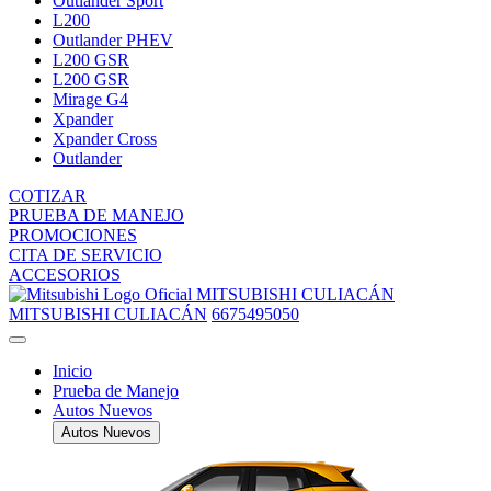
Outlander Sport
L200
Outlander PHEV
L200 GSR
L200 GSR
Mirage G4
Xpander
Xpander Cross
Outlander
COTIZAR
PRUEBA DE MANEJO
PROMOCIONES
CITA DE SERVICIO
ACCESORIOS
MITSUBISHI CULIACÁN
MITSUBISHI CULIACÁN
6675495050
Inicio
Prueba de Manejo
Autos Nuevos
Autos Nuevos