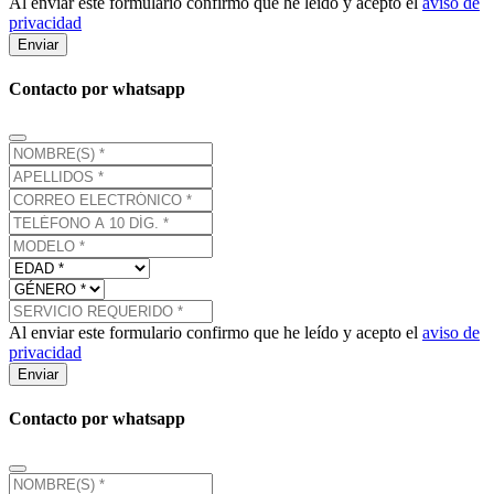
Al enviar este formulario confirmo que he leído y acepto el
aviso de
privacidad
Enviar
Contacto por whatsapp
Al enviar este formulario confirmo que he leído y acepto el
aviso de
privacidad
Enviar
Contacto por whatsapp