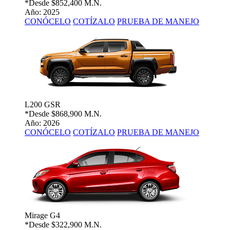
*Desde
$852,400 M.N.
Año: 2025
CONÓCELO
COTÍZALO
PRUEBA DE MANEJO
L200 GSR
*Desde
$868,900 M.N.
Año: 2026
CONÓCELO
COTÍZALO
PRUEBA DE MANEJO
Mirage G4
*Desde
$322,900 M.N.