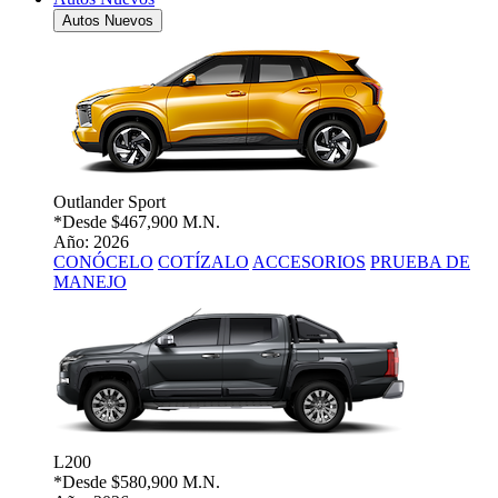
Autos Nuevos
Outlander Sport
*Desde
$467,900 M.N.
Año: 2026
CONÓCELO
COTÍZALO
ACCESORIOS
PRUEBA DE
MANEJO
L200
*Desde
$580,900 M.N.