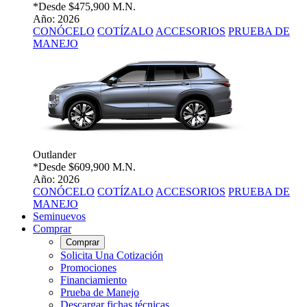
*Desde
$475,900 M.N.
Año: 2026
CONÓCELO
COTÍZALO
ACCESORIOS
PRUEBA DE
MANEJO
Outlander
*Desde
$609,900 M.N.
Año: 2026
CONÓCELO
COTÍZALO
ACCESORIOS
PRUEBA DE
MANEJO
Seminuevos
Comprar
Comprar
Solicita Una Cotización
Promociones
Financiamiento
Prueba de Manejo
Descargar fichas técnicas