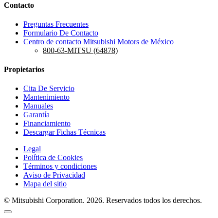
Contacto
Preguntas Frecuentes
Formulario De Contacto
Centro de contacto Mitsubishi Motors de México
800-63-MITSU (64878)
Propietarios
Cita De Servicio
Mantenimiento
Manuales
Garantía
Financiamiento
Descargar Fichas Técnicas
Legal
Política de Cookies
Términos y condiciones
Aviso de Privacidad
Mapa del sitio
© Mitsubishi Corporation. 2026. Reservados todos los derechos.