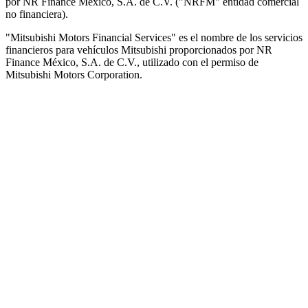
por NR Finance México, S.A. de C.V. ("NRFM" entidad comercial
no financiera).
"Mitsubishi Motors Financial Services" es el nombre de los servicios
financieros para vehículos Mitsubishi proporcionados por NR
Finance México, S.A. de C.V., utilizado con el permiso de
Mitsubishi Motors Corporation.