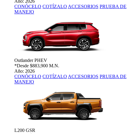
Año: 2026
CONÓCELO
COTÍZALO
ACCESORIOS
PRUEBA DE
MANEJO
Outlander PHEV
*Desde
$883,900 M.N.
Año: 2026
CONÓCELO
COTÍZALO
ACCESORIOS
PRUEBA DE
MANEJO
L200 GSR