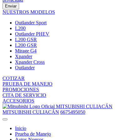
Enviar
NUESTROS MODELOS
Outlander Sport
L200
Outlander PHEV
L200 GSR
L200 GSR
Mirage G4
Xpander
Xpander Cross
Outlander
COTIZAR
PRUEBA DE MANEJO
PROMOCIONES
CITA DE SERVICIO
ACCESORIOS
MITSUBISHI CULIACÁN
MITSUBISHI CULIACÁN
6675495050
Inicio
Prueba de Manejo
Autos Nuevos