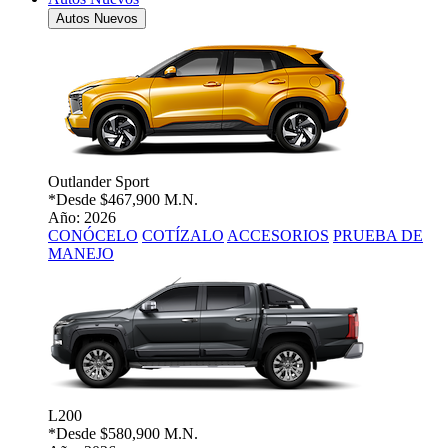
Autos Nuevos
Outlander Sport
*Desde
$467,900 M.N.
Año: 2026
CONÓCELO
COTÍZALO
ACCESORIOS
PRUEBA DE
MANEJO
L200
*Desde
$580,900 M.N.