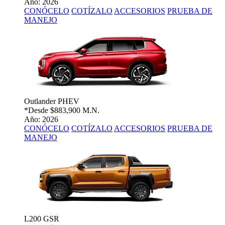
Año: 2026
CONÓCELO
COTÍZALO
ACCESORIOS
PRUEBA DE
MANEJO
Outlander PHEV
*Desde
$883,900 M.N.
Año: 2026
CONÓCELO
COTÍZALO
ACCESORIOS
PRUEBA DE
MANEJO
L200 GSR