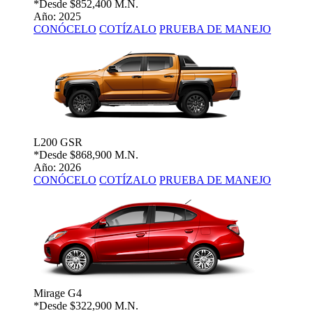
*Desde
$852,400 M.N.
Año: 2025
CONÓCELO
COTÍZALO
PRUEBA DE MANEJO
L200 GSR
*Desde
$868,900 M.N.
Año: 2026
CONÓCELO
COTÍZALO
PRUEBA DE MANEJO
Mirage G4
*Desde
$322,900 M.N.