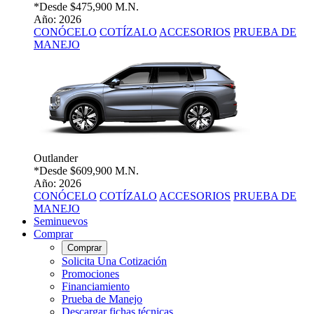
*Desde
$475,900 M.N.
Año: 2026
CONÓCELO
COTÍZALO
ACCESORIOS
PRUEBA DE
MANEJO
Outlander
*Desde
$609,900 M.N.
Año: 2026
CONÓCELO
COTÍZALO
ACCESORIOS
PRUEBA DE
MANEJO
Seminuevos
Comprar
Comprar
Solicita Una Cotización
Promociones
Financiamiento
Prueba de Manejo
Descargar fichas técnicas