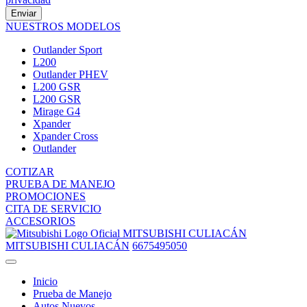
Enviar
NUESTROS MODELOS
Outlander Sport
L200
Outlander PHEV
L200 GSR
L200 GSR
Mirage G4
Xpander
Xpander Cross
Outlander
COTIZAR
PRUEBA DE MANEJO
PROMOCIONES
CITA DE SERVICIO
ACCESORIOS
MITSUBISHI CULIACÁN
MITSUBISHI CULIACÁN
6675495050
Inicio
Prueba de Manejo
Autos Nuevos