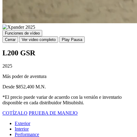
Funciones de vídeo
Cerrar
Ver video completo
Play
Pausa
L200 GSR
2025
Más poder de aventura
Desde $852,400 M.N.
*El precio puede variar de acuerdo con la versión e inventario
disponible en cada distribuidor Mitsubishi.
COTÍZALO
PRUEBA DE MANEJO
Exterior
Interior
Performance