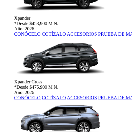
Xpander
*Desde
$453,900 M.N.
Año: 2026
CONÓCELO
COTÍZALO
ACCESORIOS
PRUEBA DE M
Xpander Cross
*Desde
$475,900 M.N.
Año: 2026
CONÓCELO
COTÍZALO
ACCESORIOS
PRUEBA DE M