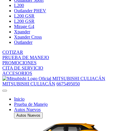
Outlander Sport
L200
Outlander PHEV
L200 GSR
L200 GSR
Mirage G4
Xpander
Xpander Cross
Outlander
COTIZAR
PRUEBA DE MANEJO
PROMOCIONES
CITA DE SERVICIO
ACCESORIOS
MITSUBISHI CULIACÁN
MITSUBISHI CULIACÁN
6675495050
Inicio
Prueba de Manejo
Autos Nuevos
Autos Nuevos