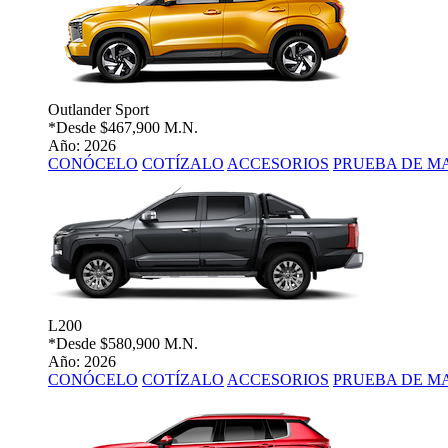
Outlander Sport
*Desde
$467,900 M.N.
Año: 2026
CONÓCELO
COTÍZALO
ACCESORIOS
PRUEBA DE M
L200
*Desde
$580,900 M.N.
Año: 2026
CONÓCELO
COTÍZALO
ACCESORIOS
PRUEBA DE M