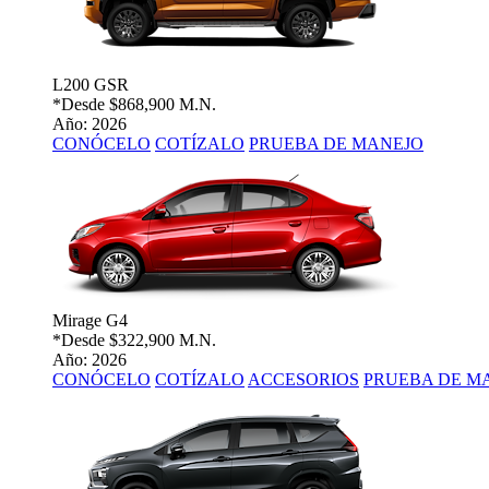
L200 GSR
*Desde
$868,900 M.N.
Año: 2026
CONÓCELO
COTÍZALO
PRUEBA DE MANEJO
Mirage G4
*Desde
$322,900 M.N.
Año: 2026
CONÓCELO
COTÍZALO
ACCESORIOS
PRUEBA DE M