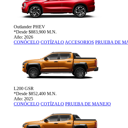
Outlander PHEV
*Desde
$883,900 M.N.
Año: 2026
CONÓCELO
COTÍZALO
ACCESORIOS
PRUEBA DE M
L200 GSR
*Desde
$852,400 M.N.
Año: 2025
CONÓCELO
COTÍZALO
PRUEBA DE MANEJO