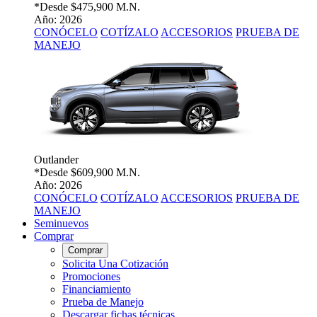
*Desde
$475,900 M.N.
Año: 2026
CONÓCELO
COTÍZALO
ACCESORIOS
PRUEBA DE
MANEJO
Outlander
*Desde
$609,900 M.N.
Año: 2026
CONÓCELO
COTÍZALO
ACCESORIOS
PRUEBA DE
MANEJO
Seminuevos
Comprar
Comprar
Solicita Una Cotización
Promociones
Financiamiento
Prueba de Manejo
Descargar fichas técnicas