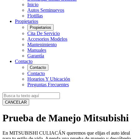
Inicio
Autos Seminuevos
Flotillas
Propietarios
Propietarios
Cita De Servicio
Accesorios Modelos
Mantenimiento
Manuales
Garantía
Contacto
Contacto
Contacto
Horarios Y Ubicación
Preguntas Frecuentes
CANCELAR
Prueba de Manejo Mitsubishi
En MITSUBISHI CULIACÁN queremos que elijas el auto ideal
para tu estilo de vida. Agenda una prueba de manejo y descúbrelo.