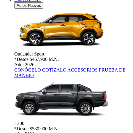
Autos Nuevos
Outlander Sport
*Desde
$467,900 M.N.
Año: 2026
CONÓCELO
COTÍZALO
ACCESORIOS
PRUEBA DE
MANEJO
L200
*Desde
$580,900 M.N.