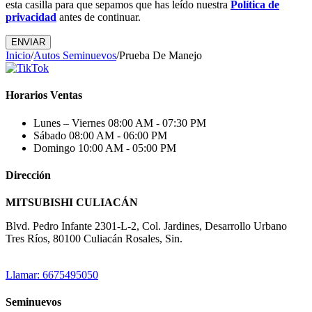
esta casilla para que sepamos que has leído nuestra
Política de
privacidad
antes de continuar.
Inicio
/
Autos Seminuevos
/
Prueba De Manejo
Horarios Ventas
Lunes – Viernes
08:00 AM - 07:30 PM
Sábado
08:00 AM - 06:00 PM
Domingo
10:00 AM - 05:00 PM
Dirección
MITSUBISHI CULIACÁN
Blvd. Pedro Infante 2301-L-2, Col. Jardines, Desarrollo Urbano
Tres Ríos, 80100 Culiacán Rosales, Sin.
Llamar: 6675495050
Seminuevos