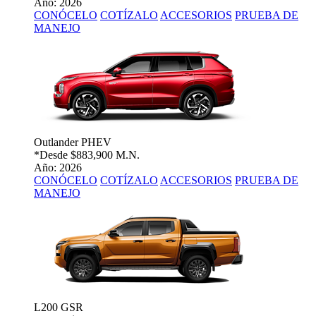
Año: 2026
CONÓCELO
COTÍZALO
ACCESORIOS
PRUEBA DE
MANEJO
Outlander PHEV
*Desde
$883,900 M.N.
Año: 2026
CONÓCELO
COTÍZALO
ACCESORIOS
PRUEBA DE
MANEJO
L200 GSR