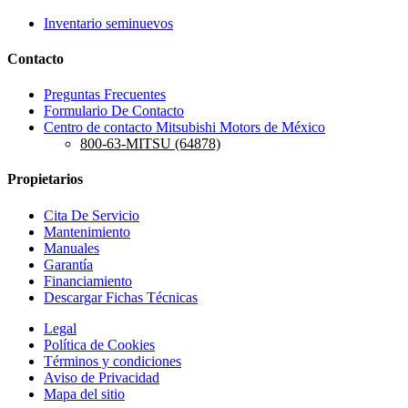
Inventario seminuevos
Contacto
Preguntas Frecuentes
Formulario De Contacto
Centro de contacto Mitsubishi Motors de México
800-63-MITSU (64878)
Propietarios
Cita De Servicio
Mantenimiento
Manuales
Garantía
Financiamiento
Descargar Fichas Técnicas
Legal
Política de Cookies
Términos y condiciones
Aviso de Privacidad
Mapa del sitio