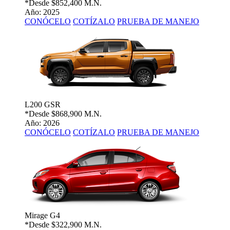
*Desde
$852,400 M.N.
Año: 2025
CONÓCELO
COTÍZALO
PRUEBA DE MANEJO
L200 GSR
*Desde
$868,900 M.N.
Año: 2026
CONÓCELO
COTÍZALO
PRUEBA DE MANEJO
Mirage G4
*Desde
$322,900 M.N.