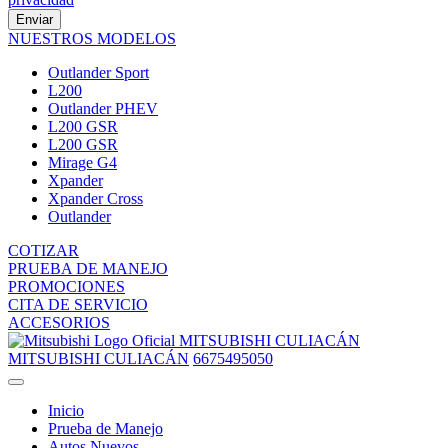
Enviar
NUESTROS MODELOS
Outlander Sport
L200
Outlander PHEV
L200 GSR
L200 GSR
Mirage G4
Xpander
Xpander Cross
Outlander
COTIZAR
PRUEBA DE MANEJO
PROMOCIONES
CITA DE SERVICIO
ACCESORIOS
MITSUBISHI CULIACÁN
MITSUBISHI CULIACÁN
6675495050
Inicio
Prueba de Manejo
Autos Nuevos